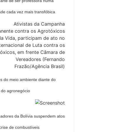
il arte de ser professora numa
de cada vez mais transfóbica
os do meio ambiente diante do
 do agronegócio
hadores da Bolívia suspendem atos
crise de combustíveis