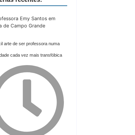
ícil arte de ser professora numa
dade cada vez mais transfóbica