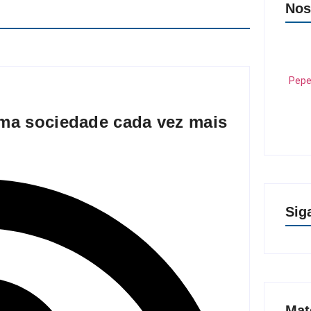
Nos
Pepe
numa sociedade cada vez mais
Sig
Mat