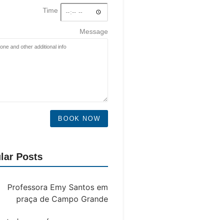
Time
Message
BOOK NOW
lar Posts