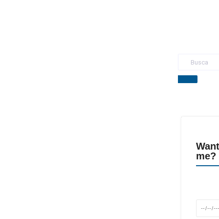
Want
me? 