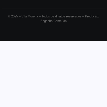
© 2025 –
Vila Morena – Todos os direitos reservados – Produção:
Engenho Conteúdo