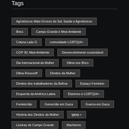
Tags
Agrotóxicos Mato Grosso do Sul; Saúde e Agrotóxicos
Brics
Campo Grande e Meio Ambiente
Coluna Lado G
comunidade LGBTQIA+
COP 30; Meio Ambiente
Desenvolvimento sustentável
Dia Internacional da Mulher
Dilma nos Brics
Dilma Rousseff
Direitos da Mulher
Direitos dos trabalhadores da Bolívia
Espaço Feminino
Esquerda da América Latina
Etarismo e LGBTQIA+
Feminicídio
Genocídio em Gaza
Guerra em Gaza
História dos Direitos da Mulher
lgbtqi +
Lixeiras de Campo Grande
Machismo