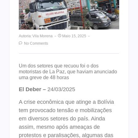
Autoria:
Vila Morena
Maio 15, 2025
No Comments
Um dos setores que recuou foi o dos
motoristas de La Paz, que haviam anunciado
uma greve de 48 horas
El Deber –
24/03/2025
A crise econômica que atinge a Bolívia
tem provocado tensão e mobilizações
em diversos setores do país. Ainda
assim, mesmo após ameaças de
protestos e paralisações, algumas das