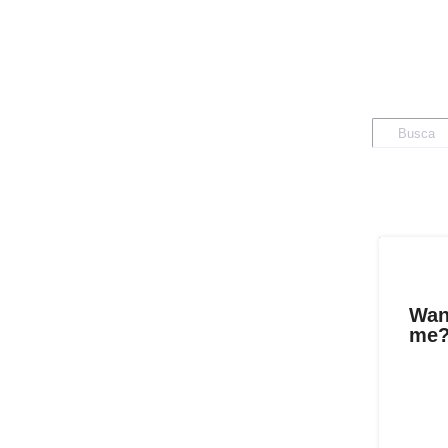
Wan
me?