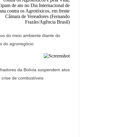
ios do meio ambiente diante do
o do agronegócio
lhadores da Bolívia suspendem atos
 crise de combustíveis
Dream Life in
Paris
Saiba mais