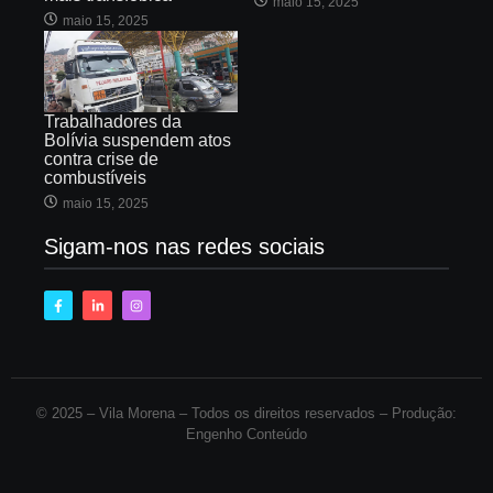
maio 15, 2025
maio 15, 2025
Trabalhadores da
Bolívia suspendem atos
contra crise de
combustíveis
maio 15, 2025
Sigam-nos nas redes sociais
© 2025 –
Vila Morena – Todos os direitos reservados – Produção:
Engenho Conteúdo