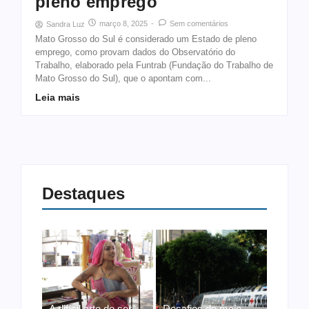
pleno emprego
março 8, 2025
-
Sem comentários
Sandra Luz
Mato Grosso do Sul é considerado um Estado de pleno
emprego, como provam dados do Observatório do
Trabalho, elaborado pela Funtrab (Fundação do Trabalho de
Mato Grosso do Sul), que o apontam com...
Leia mais
Destaques
A difícil arte de ser
Desafios do meio