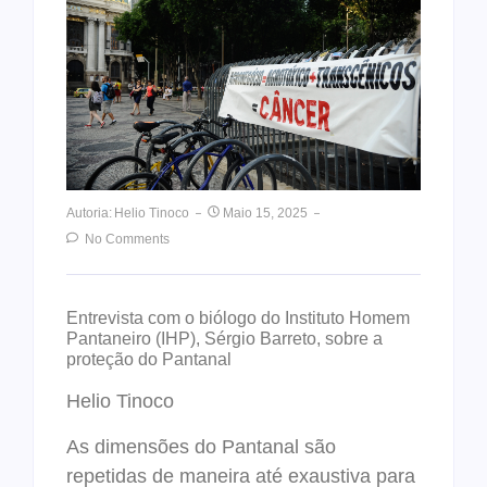
Autoria:
Helio Tinoco
Maio 15, 2025
No Comments
Entrevista com o biólogo do Instituto Homem
Pantaneiro (IHP), Sérgio Barreto, sobre a
proteção do Pantanal
Helio Tinoco
As dimensões do Pantanal são
repetidas de maneira até exaustiva para