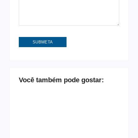
Você também pode gostar:
A difícil arte de ser
Desafios do meio