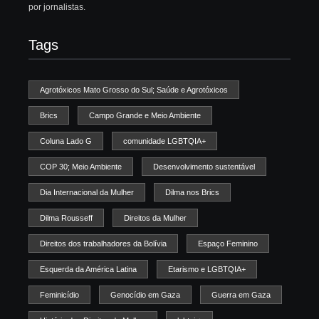
por jornalistas.
Tags
Agrotóxicos Mato Grosso do Sul; Saúde e Agrotóxicos
Brics
Campo Grande e Meio Ambiente
Coluna Lado G
comunidade LGBTQIA+
COP 30; Meio Ambiente
Desenvolvimento sustentável
Dia Internacional da Mulher
Dilma nos Brics
Dilma Rousseff
Direitos da Mulher
Direitos dos trabalhadores da Bolívia
Espaço Feminino
Esquerda da América Latina
Etarismo e LGBTQIA+
Feminicídio
Genocídio em Gaza
Guerra em Gaza