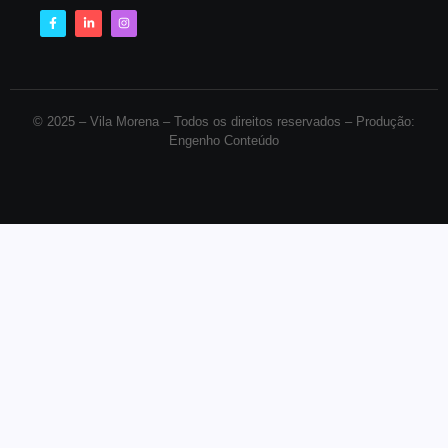
© 2025 –
Vila Morena – Todos os direitos reservados – Produção:
Engenho Conteúdo