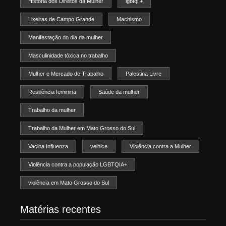
História dos Direitos da Mulher
lgbtqi +
Lixeiras de Campo Grande
Machismo
Manifestação do dia da mulher
Masculinidade tóxica no trabalho
Mulher e Mercado de Trabalho
Palestina Livre
Resiliência feminina
Saúde da mulher
Trabalho da mulher
Trabalho da Mulher em Mato Grosso do Sul
Vacina Influenza
velhice
Violência contra a Mulher
Violência contra a população LGBTQIA+
violência em Mato Grosso do Sul
Matérias recentes